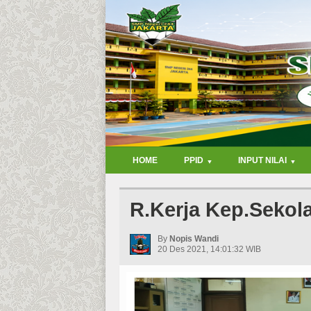
HOME
PPID
INPUT NILAI
R.Kerja Kep.Sekol
By
Nopis Wandi
20 Des 2021, 14:01:32 WIB